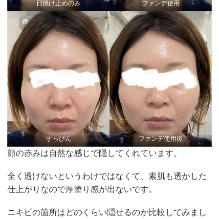
日焼け止めのみ
ファンデ使用
すっぴん
ファンデ使用後
顔の赤みは自然な感じで隠してくれています。
全く透けないというわけではなくて、素肌も透かした
仕上がりなので厚塗り感が出ないです。
ニキビの箇所はどのくらい隠せるのか比較してみまし