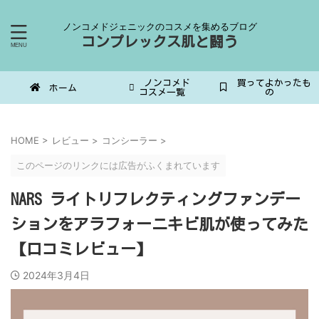
ノンコメドジェニックのコスメを集めるブログ
コンプレックス肌と闘う
ノンコメド
買ってよかったも
ホーム
コスメ一覧
の
HOME
>
レビュー
>
コンシーラー
>
このページのリンクには広告がふくまれています
NARS ライトリフレクティングファンデー
ションをアラフォーニキビ肌が使ってみた
【口コミレビュー】
2024年3月4日