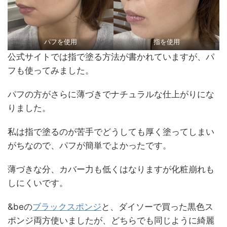
パフを使用
指を使用
公式サイトでは指で塗る方法が書かれていますが、パ
フも使ってみました。
パフの方がさらに薄づきでナチュラルな仕上がりにな
りました。
私は指で塗るのが苦手でどうしても厚く塗ってしまい
がちなので、パフが簡単でよかったです。
薄づきな分、カバー力も低くはなりますが化粧崩れも
しにくいです。
&beの
ブラックスポンジ
と、ダイソーで買った黒色ス
ポンジ両方使いましたが、どちらでも同じように綺麗