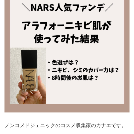
ノンコメドジェニックのコスメ収集家のカナエです。