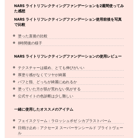
NARS ライトリフレクティングファンデーションを2週間使ってみ
た感想
NARS ライトリフレクティングファンデーション使用前後を写真
で比較
塗った直後の比較
8時間後の様子
NARS ライトリフレクティングファンデーションの使用レビュー
テクスチャーは緩め、とても伸びがいい
厚塗り感がなくてツヤが綺麗
パフと指、どっちが綺麗にぬれるか
塗っていた方が肌が荒れない気がする
公式サイトの色診断は少し難しい
一緒に使用したオススメのアイテム
フェイスクリーム：ラロッシュポゼ シカプラストバーム
日焼け止め：アクセーヌ スーパーサンシールド ブライトヴェー
ル