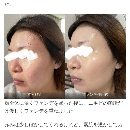
た。
すっぴん
ファンデ使用後
顔全体に薄くファンデを塗った後に、ニキビの箇所だ
け優しくファンデを重ねました。
赤みは少しぼかしてくれるけれど、素肌を透かしてカ