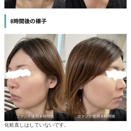
8時間後の様子
ファンデ使用８時間後
ファンデ使用８時間後
化粧直しはしていないです。