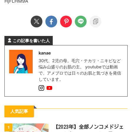
HjFLHM9A
この記事を書いた人
kanae
30代、2児の母。毛穴・テカリ・ニキビなど
悩み山盛りのお肌の主。 youtubeでは動画
で、アメブロでは日々のお肌と気づきを発信
しています。
人気記事
【2023年】全部ノンコメドジェ
1