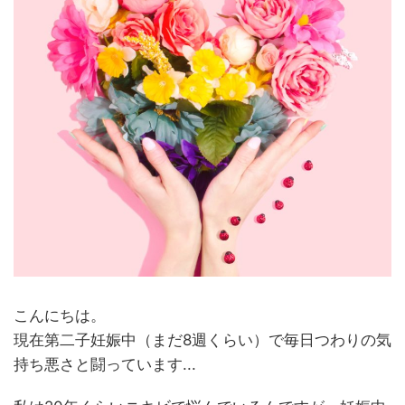
こんにちは。
現在第二子妊娠中（まだ8週くらい）で毎日つわりの気
持ち悪さと闘っています...