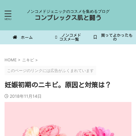
ノンコメドジェニックのコスメを集めるブログ
コンプレックス肌と闘う
ノンコメド
買ってよかったも
ホーム
コスメ一覧
の
HOME
>
ニキビ
>
このページのリンクには広告がふくまれています
妊娠初期のニキビ。原因と対策は？
2018年11月14日