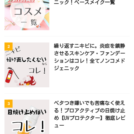
ニック！ベースメイク一覧
繰り返すニキビに。炎症を鎮静
2
させるスキンケア・ファンデー
ションはコレ！全てノンコメド
ジェニック
ベタつき嫌いでも苦痛なく使え
3
る！プロアクティブの日焼け止
め【UVプロテクター】徹底レビ
ュー