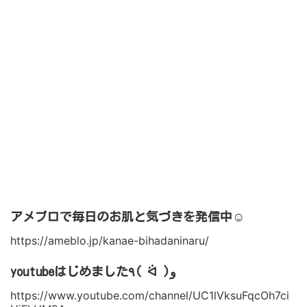
アメブロで毎日のお肌と気づきを発信中☺︎
https://ameblo.jp/kanae-bihadaninaru/
youtubeはじめました٩( ᐛ )و
https://www.youtube.com/channel/UC1lVksuFqcOh7ci