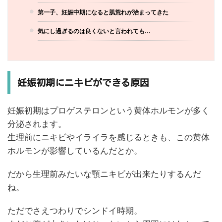
第一子、妊娠中期になると肌荒れが治まってきた
気にし過ぎるのは良くないと言われても...
妊娠初期にニキビができる原因
妊娠初期はプロゲステロンという黄体ホルモンが多く
分泌されます。
生理前にニキビやイライラを感じるときも、この黄体
ホルモンが影響しているんだとか。
だから生理前みたいな顎ニキビが出来たりするんだ
ね。
ただでさえつわりでシンドイ時期。