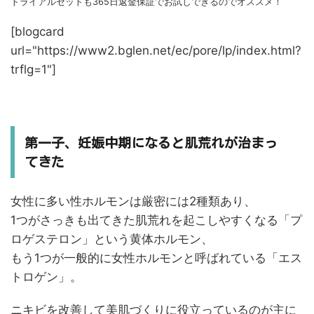
トライアルセットも365日返金保証でお試しできるのでオススメ！
[blogcard
url="https://www2.bglen.net/ec/pore/lp/index.html?
trflg=1"]
第一子、妊娠中期になると肌荒れが治まっ
てきた
女性に多い性ホルモンは厳密には2種類あり、
1つがさっきも出てきた肌荒れを起こしやすくなる「プ
ロゲステロン」という黄体ホルモン、
もう1つが一般的に女性ホルモンと呼ばれている「エス
トロゲン」。
ニキビを改善して美肌づくりに役立っているのが主に