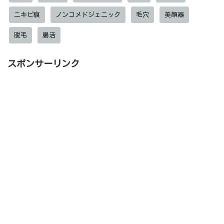
ニキビ痕
ノンコメドジェニック
毛穴
美顔器
脱毛
腸活
スポンサーリンク