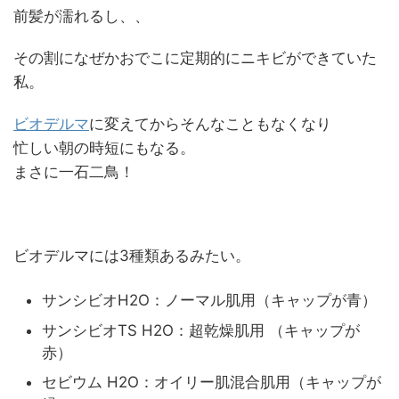
前髪が濡れるし、、
その割になぜかおでこに定期的にニキビができていた
私。
ビオデルマ
に変えてからそんなこともなくなり
忙しい朝の時短にもなる。
まさに一石二鳥！
ビオデルマには3種類あるみたい。
サンシビオH2O：ノーマル肌用（キャップが青）
サンシビオTS H2O：超乾燥肌用 （キャップが
赤）
セビウム H2O：オイリー肌混合肌用（キャップが