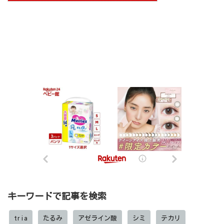
キーワードで記事を検索
tria
たるみ
アゼライン酸
シミ
テカリ