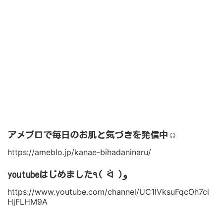
アメブロで毎日のお肌と気づきを発信中☺︎
https://ameblo.jp/kanae-bihadaninaru/
youtubeはじめました٩( ᐛ )و
https://www.youtube.com/channel/UC1lVksuFqcOh7ci
HjFLHM9A