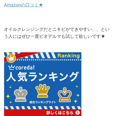
Amazonの口コミ★
オイルクレンジングだとニキビができやすい、、とい
う人にはぜひ一度ビオデルマも試して欲しいです★