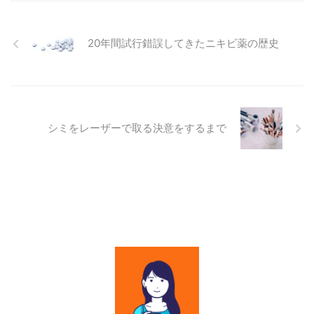
20年間試行錯誤してきたニキビ薬の歴史
シミをレーザーで取る決意をするまで