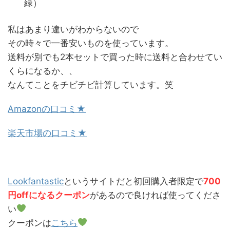
緑）
私はあまり違いがわからないので
その時々で一番安いものを使っています。
送料が別でも2本セットで買った時に送料と合わせてい
くらになるか、、
なんてことをチビチビ計算しています。笑
Amazonの口コミ★
楽天市場の口コミ★
Lookfantastic
というサイトだと初回購入者限定で
700
円offになるクーポン
があるので良ければ使ってくださ
い
クーポンは
こちら