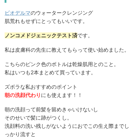
ビオデルマ
のウォータークレンジング
肌荒れもせずにとってもいいです。
ノンコメドジェニックテスト済
です。
私は皮膚科の先生に教えてもらって使い始めました。
こちらのピンク色のボトルは乾燥肌用とのこと。
私はいつも2本まとめて買っています。
ズボラな私おすすめのポイント
朝の洗顔代わり
にも使えます！！
朝の洗顔って前髪を留めきゃいけないし
そのせいで髪に跡がつくし。
洗顔料の洗い残しがないようにおでこの生え際までし
っかり流すと