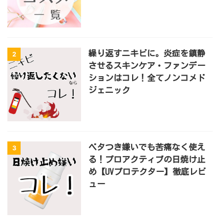
繰り返すニキビに。炎症を鎮静
2
させるスキンケア・ファンデー
ションはコレ！全てノンコメド
ジェニック
ベタつき嫌いでも苦痛なく使え
3
る！プロアクティブの日焼け止
め【UVプロテクター】徹底レビ
ュー