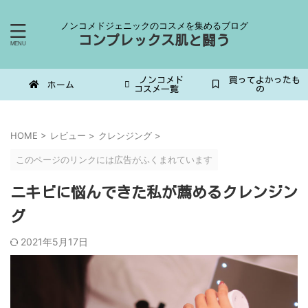
ノンコメドジェニックのコスメを集めるブログ
コンプレックス肌と闘う
ノンコメド
買ってよかったも
ホーム
コスメ一覧
の
HOME
>
レビュー
>
クレンジング
>
このページのリンクには広告がふくまれています
ニキビに悩んできた私が薦めるクレンジン
グ
2021年5月17日